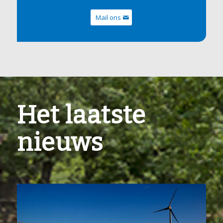
Mail ons
Het laatste
nieuws