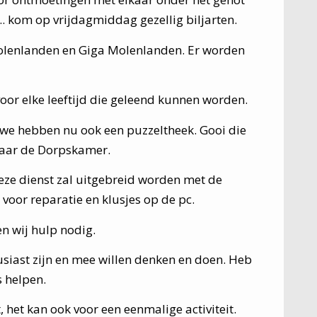
s…. kom op vrijdagmiddag gezellig biljarten.
lenlanden en Giga Molenlanden. Er worden
or elke leeftijd die geleend kunnen worden.
s we hebben nu ook een puzzeltheek. Gooi die
naar de Dorpskamer.
deze dienst zal uitgebreid worden met de
 voor reparatie en klusjes op de pc.
n wij hulp nodig.
iast zijn en mee willen denken en doen. Heb
 helpen.
, het kan ook voor een eenmalige activiteit.