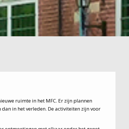
ieuwe ruimte in het MFC. Er zijn plannen
an in het verleden. De activiteiten zijn voor
 voor ontmoetingen met elkaar onder het genot