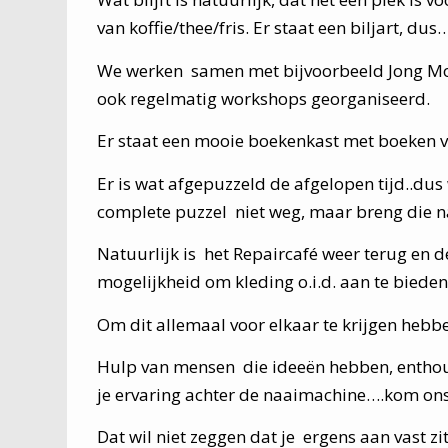
van koffie/thee/fris. Er staat een biljart, du
We werken samen met bijvoorbeeld Jong Mo
ook regelmatig workshops georganiseerd.
Er staat een mooie boekenkast met boeken vo
Er is wat afgepuzzeld de afgelopen tijd..du
complete puzzel niet weg, maar breng die 
Natuurlijk is het Repaircafé weer terug en 
mogelijkheid om kleding o.i.d. aan te bieden
Om dit allemaal voor elkaar te krijgen hebbe
Hulp van mensen die ideeën hebben, enthous
je ervaring achter de naaimachine….kom ons
Dat wil niet zeggen dat je ergens aan vast zit