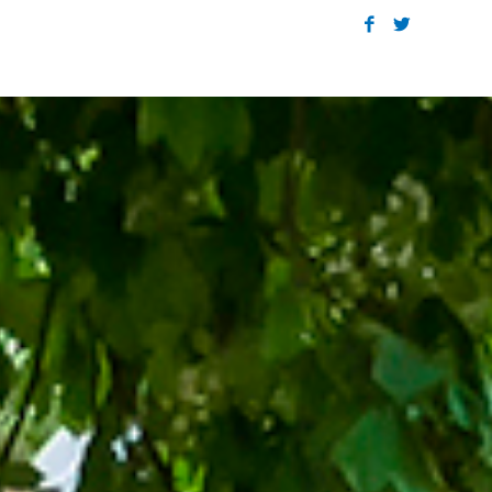
lluinse Gymnastiek Vereniging