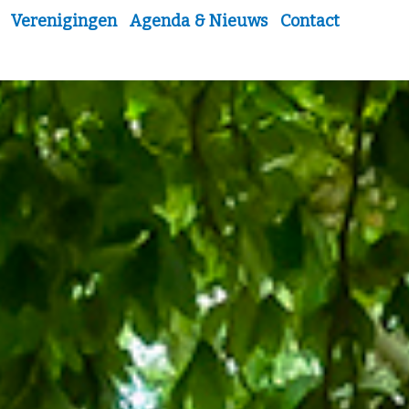
Verenigingen
Agenda & Nieuws
Contact
Sche