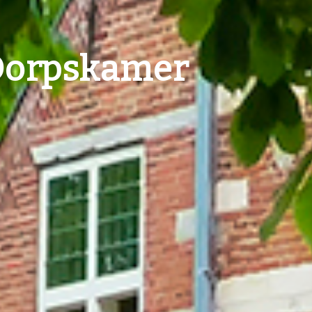
Dorpskamer