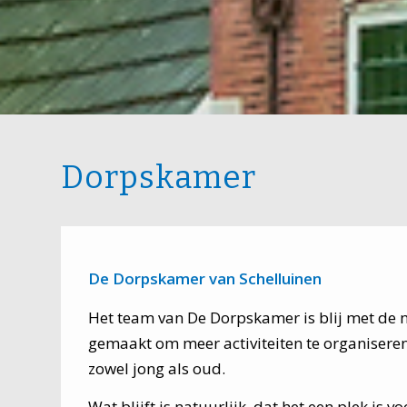
Dorpskamer
De Dorpskamer van Schelluinen
Het team van De Dorpskamer is blij met de n
gemaakt om meer activiteiten te organiseren d
zowel jong als oud.
Wat blijft is natuurlijk, dat het een plek is