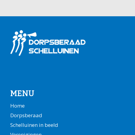
MENU
Home
Dorpsberaad
Schelluinen in beeld
Verenigingen