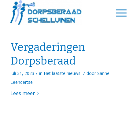
Vergaderingen
Dorpsberaad
/
/
juli 31, 2023
in
Het laatste nieuws
door
Sanne
Leendertse
Lees meer