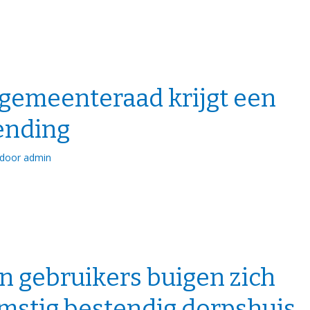
 gemeenteraad krijgt een
ending
door
admin
n gebruikers buigen zich
mstig bestendig dorpshuis