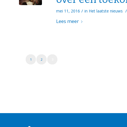
/
/
mei 11, 2016
in
Het laatste nieuws
Lees meer
1
2
3