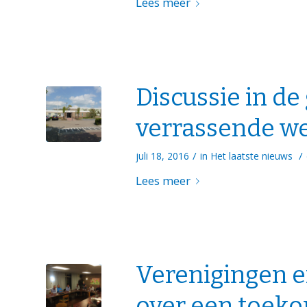
Lees meer
Discussie in de
verrassende w
/
/
juli 18, 2016
in
Het laatste nieuws
Lees meer
Verenigingen e
over een toeko