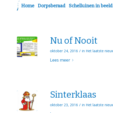
Home
Dorpsberaad
Schelluinen in beeld
Nu of Nooit
/
oktober 24, 2016
in
Het laatste nieu
Lees meer
Sinterklaas
/
oktober 23, 2016
in
Het laatste nieu